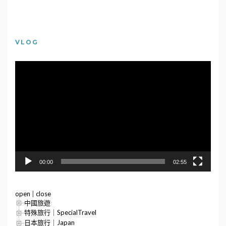
VLOG
視
訊
播
放
器
00:00
02:55
open
|
close
中國旅遊
特殊旅行｜SpecialTravel
日本旅行｜Japan