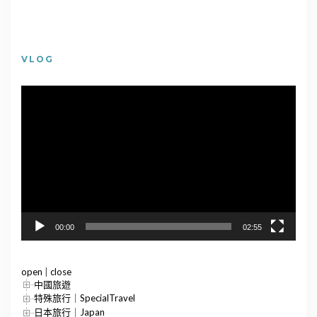
VLOG
視
訊
播
放
器
00:00
02:55
open
|
close
中國旅遊
特殊旅行｜SpecialTravel
日本旅行｜Japan