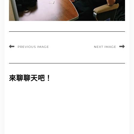
PREVIOUS IMAGE
NEXT IMAGE
來聊聊天吧！