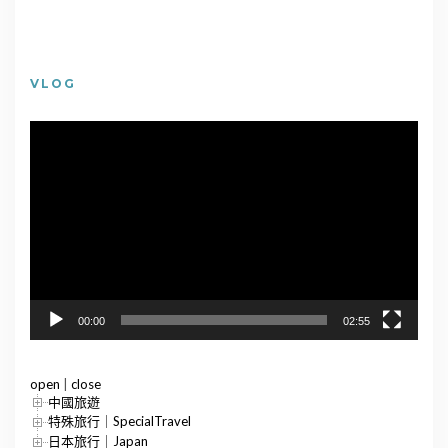
VLOG
視
訊
播
放
器
00:00
02:55
open
|
close
中國旅遊
特殊旅行｜SpecialTravel
日本旅行｜Japan