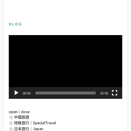
VLOG
視
訊
播
放
器
00:00
02:55
open
|
close
中國旅遊
特殊旅行｜SpecialTravel
日本旅行｜Japan