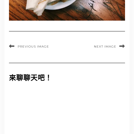
PREVIOUS IMAGE
NEXT IMAGE
來聊聊天吧！