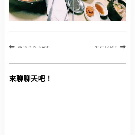
PREVIOUS IMAGE
NEXT IMAGE
來聊聊天吧！