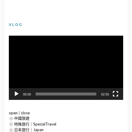
VLOG
視
訊
播
放
器
00:00
02:55
open
|
close
中國旅遊
特殊旅行｜SpecialTravel
日本旅行｜Japan