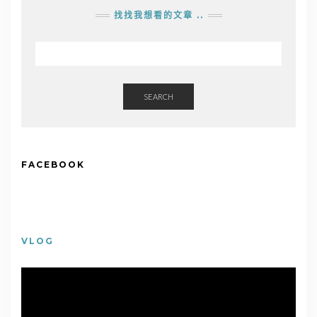
找找我想看的文章 ..
SEARCH
FACEBOOK
VLOG
視
訊
播
放