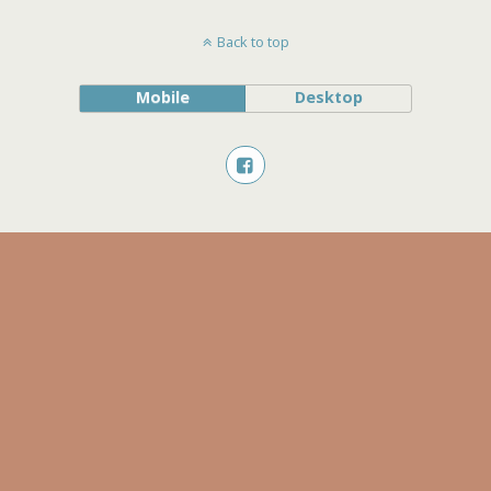
Back to top
Mobile
Desktop