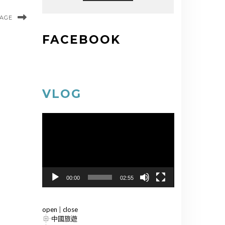
MAGE
FACEBOOK
VLOG
視
訊
播
放
器
00:00
02:55
open
|
close
中國旅遊