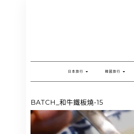
Skip
to
content
日本旅行
韓國旅行
BATCH_和牛鐵板燒-15