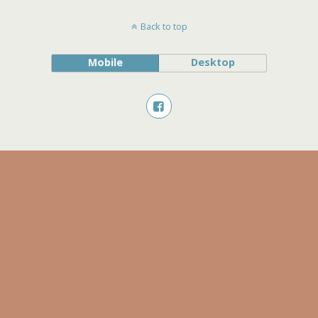
Back to top
Mobile
Desktop