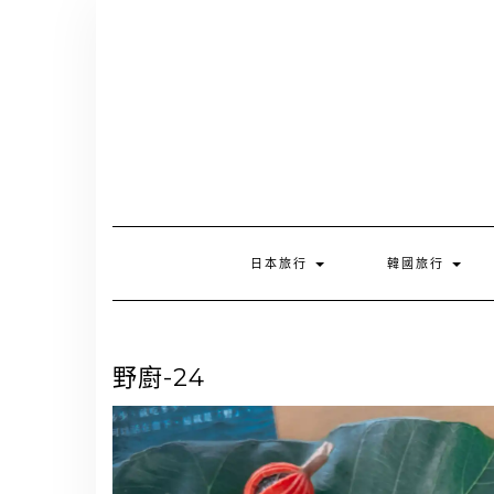
Skip
to
content
日本旅行
韓國旅行
野廚-24