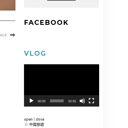
FACEBOOK
MAGE
VLOG
視
訊
播
放
器
00:00
02:55
open
|
close
中國旅遊