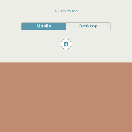
Back to top
Mobile
Desktop