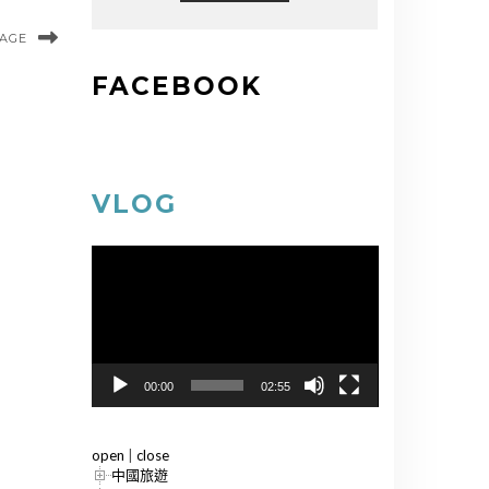
MAGE
FACEBOOK
VLOG
視
訊
播
放
器
00:00
02:55
open
|
close
中國旅遊