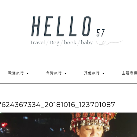
歐洲旅行
台灣旅行
其他旅行
主題專
24367334_20181016_123701087