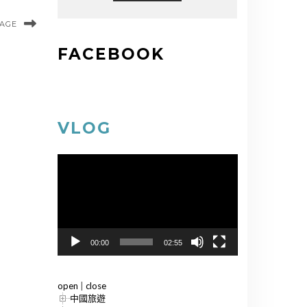
MAGE
FACEBOOK
VLOG
視
訊
播
放
器
00:00
02:55
open
|
close
中國旅遊