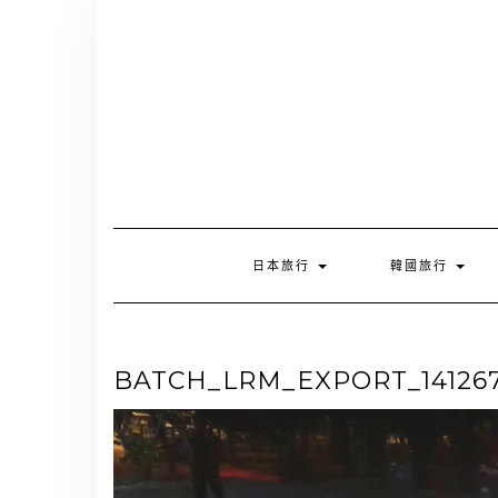
Skip
to
content
日本旅行
韓國旅行
BATCH_LRM_EXPORT_1412676