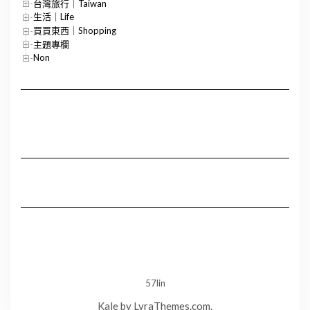
台灣旅行｜Taiwan
生活｜Life
買買東西｜Shopping
主題專欄
Non
57lin
Kale
by LyraThemes.com.