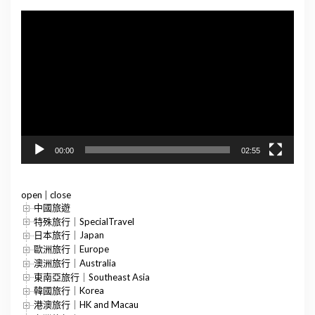
視
訊
播
放
器
00:00
02:55
open
|
close
中國旅遊
特殊旅行｜SpecialTravel
日本旅行｜Japan
歐洲旅行｜Europe
澳洲旅行｜Australia
東南亞旅行｜Southeast Asia
韓國旅行｜Korea
港澳旅行｜HK and Macau