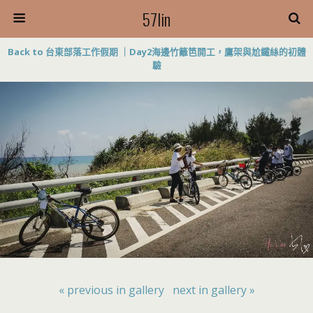
57lin
Back to 台東部落工作假期 ｜Day2海邊竹籬笆開工，鷹架與尬鐵絲的初體
驗
« previous in gallery
next in gallery »