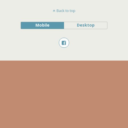
Back to top
Mobile
Desktop