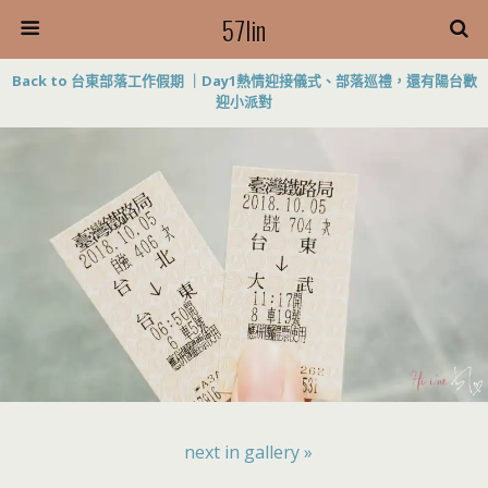
57lin
Back to 台東部落工作假期 ｜Day1熱情迎接儀式、部落巡禮，還有陽台歡
迎小派對
next in gallery »