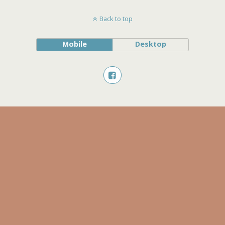
Back to top
Mobile
Desktop