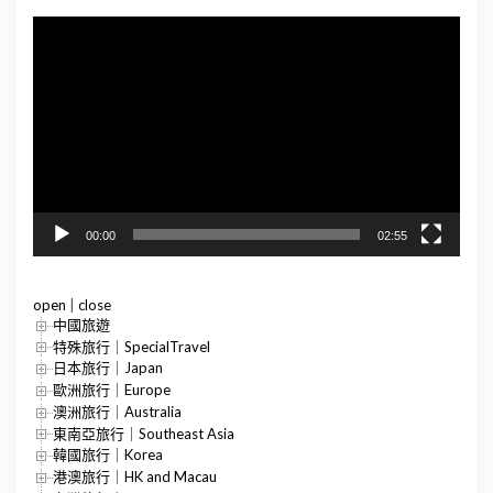
視
訊
播
放
器
00:00
02:55
open
|
close
中國旅遊
特殊旅行｜SpecialTravel
日本旅行｜Japan
歐洲旅行｜Europe
澳洲旅行｜Australia
東南亞旅行｜Southeast Asia
韓國旅行｜Korea
港澳旅行｜HK and Macau