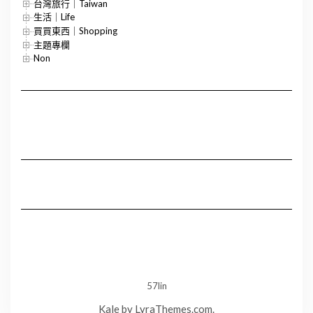
台灣旅行｜Taiwan
生活｜Life
買買東西｜Shopping
主題專欄
Non
57lin
Kale
by LyraThemes.com.