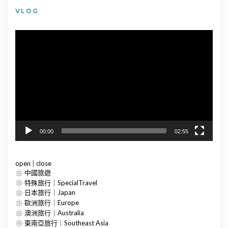
VLOG
視
訊
播
放
器
00:00
02:55
open
|
close
中國旅遊
特殊旅行｜SpecialTravel
日本旅行｜Japan
歐洲旅行｜Europe
澳洲旅行｜Australia
東南亞旅行｜Southeast Asia