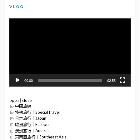
VLOG
視
訊
播
放
器
00:00
02:55
open
|
close
中國旅遊
特殊旅行｜SpecialTravel
日本旅行｜Japan
歐洲旅行｜Europe
澳洲旅行｜Australia
東南亞旅行｜Southeast Asia