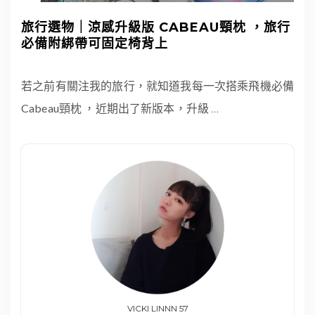
旅行選物｜涼感升級版 CABEAU頸枕 ，旅行
必備附綁帶可固定椅背上
若之前有關注我的旅行，就知道我每一次搭乘飛機必備
Cabeau頸枕 ，近期出了新版本，升級
…
VICKI LINNN 57