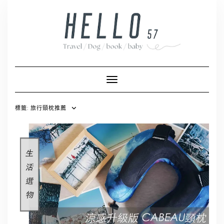
Skip
to
content
Toggle Navigation
標籤:
旅行頸枕推薦