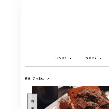
Skip
to
content
日本旅行
韓國旅行
標籤:
提拉米蘇