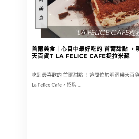
首爾美食｜心目中最好吃的 首爾甜點 ，
天百貨T LA FELICE CAFE提拉米蘇
吃到最喜歡的 首爾甜點 ！這間位於明洞樂天百
La Felice Cafe，招牌
…