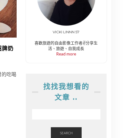
VICKI LINNN 57
喜歡旅遊的自由影像工作者✌️分享生
招牌奶
活、旅遊、自我成長
Read more
爾的吃喝
找找我想看的
文章 ..
SEARCH