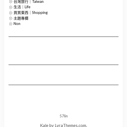
台灣旅行｜Taiwan
生活｜Life
買買東西｜Shopping
主題專欄
Non
57lin
Kale
by LyraThemes.com.