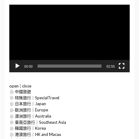
視
訊
播
放
器
00:00
02:55
open
|
close
中國旅遊
特殊旅行｜SpecialTravel
日本旅行｜Japan
歐洲旅行｜Europe
澳洲旅行｜Australia
東南亞旅行｜Southeast Asia
韓國旅行｜Korea
港澳旅行｜HK and Macau