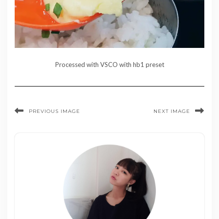
Processed with VSCO with hb1 preset
PREVIOUS IMAGE
NEXT IMAGE