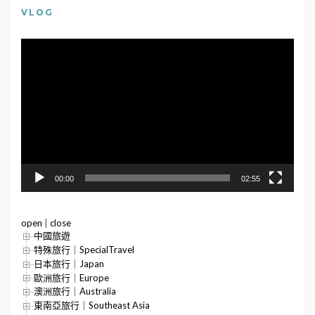
VLOG
視
訊
播
放
器
00:00
02:55
open
|
close
中國旅遊
特殊旅行｜SpecialTravel
日本旅行｜Japan
歐洲旅行｜Europe
澳洲旅行｜Australia
東南亞旅行｜Southeast Asia