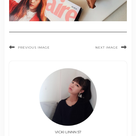
PREVIOUS IMAGE
NEXT IMAGE
VICKI LINNN 57