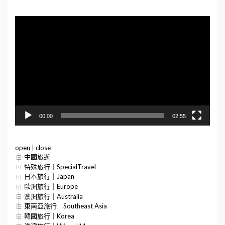
視
訊
播
放
器
00:00
02:55
open
|
close
中國旅遊
特殊旅行｜SpecialTravel
日本旅行｜Japan
歐洲旅行｜Europe
澳洲旅行｜Australia
東南亞旅行｜Southeast Asia
韓國旅行｜Korea