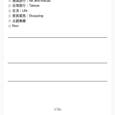
港澳旅行｜HK and Macau
台灣旅行｜Taiwan
生活｜Life
買買東西｜Shopping
主題專欄
Non
57lin