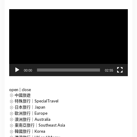
視
訊
播
放
器
00:00
02:55
open
|
close
中國旅遊
特殊旅行｜SpecialTravel
日本旅行｜Japan
歐洲旅行｜Europe
澳洲旅行｜Australia
東南亞旅行｜Southeast Asia
韓國旅行｜Korea