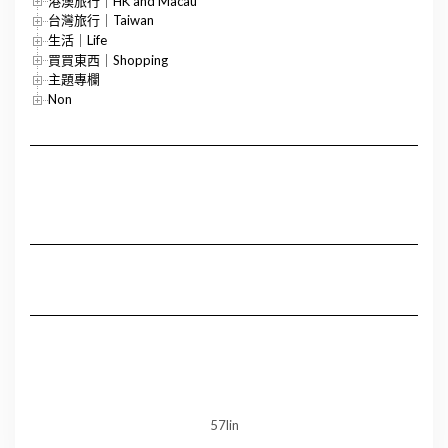
港澳旅行｜HK and Macau
台灣旅行｜Taiwan
生活｜Life
買買東西｜Shopping
主題專欄
Non
57lin