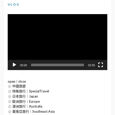
VLOG
視
訊
播
放
器
00:00
02:55
open
|
close
中國旅遊
特殊旅行｜SpecialTravel
日本旅行｜Japan
歐洲旅行｜Europe
澳洲旅行｜Australia
東南亞旅行｜Southeast Asia