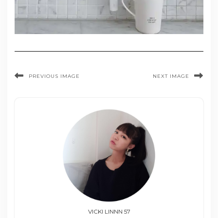
PREVIOUS IMAGE
NEXT IMAGE
VICKI LINNN 57