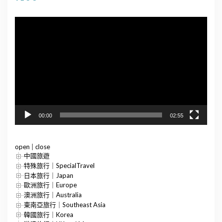
視
訊
播
放
器
00:00
02:55
open
|
close
中國旅遊
特殊旅行｜SpecialTravel
日本旅行｜Japan
歐洲旅行｜Europe
澳洲旅行｜Australia
東南亞旅行｜Southeast Asia
韓國旅行｜Korea