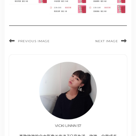
PREVIOUS IMAGE
NEXT IMAGE
VICKI LINNN 57