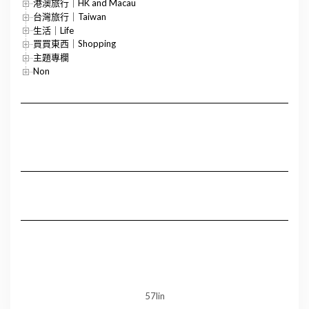
港澳旅行｜HK and Macau
台灣旅行｜Taiwan
生活｜Life
買買東西｜Shopping
主題專欄
Non
57lin