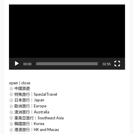
視
訊
播
放
器
00:00
02:55
open
|
close
中國旅遊
特殊旅行｜SpecialTravel
日本旅行｜Japan
歐洲旅行｜Europe
澳洲旅行｜Australia
東南亞旅行｜Southeast Asia
韓國旅行｜Korea
港澳旅行｜HK and Macau