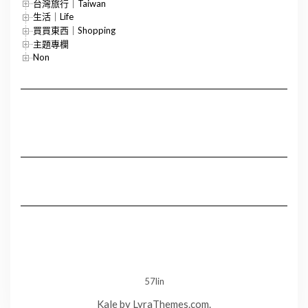
台灣旅行｜Taiwan
生活｜Life
買買東西｜Shopping
主題專欄
Non
57lin
Kale
by LyraThemes.com.