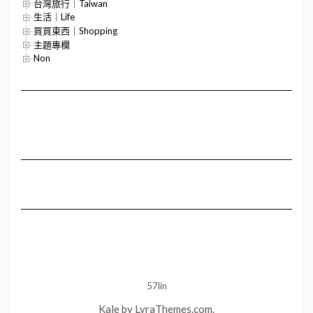
台灣旅行｜Taiwan
生活｜Life
買買東西｜Shopping
主題專欄
Non
57lin
Kale
by LyraThemes.com.