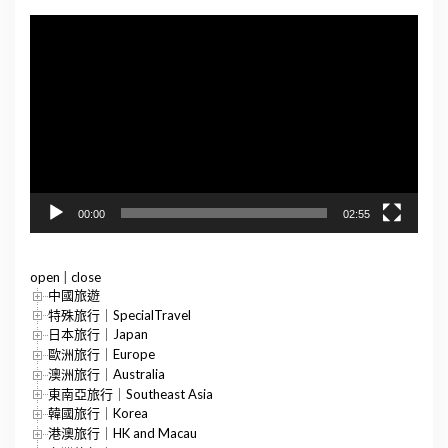
視
訊
播
放
器
00:00
02:55
open
|
close
中國旅遊
特殊旅行｜SpecialTravel
日本旅行｜Japan
歐洲旅行｜Europe
澳洲旅行｜Australia
東南亞旅行｜Southeast Asia
韓國旅行｜Korea
港澳旅行｜HK and Macau