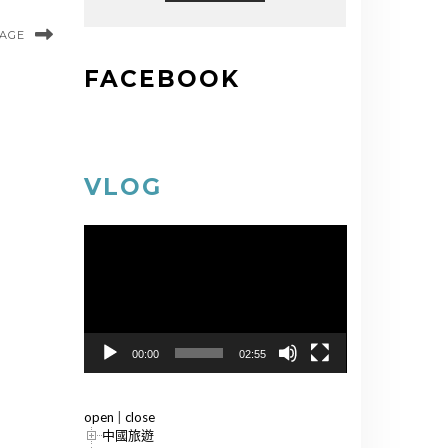
MAGE
FACEBOOK
VLOG
視
訊
播
放
器
00:00
02:55
open
|
close
中國旅遊