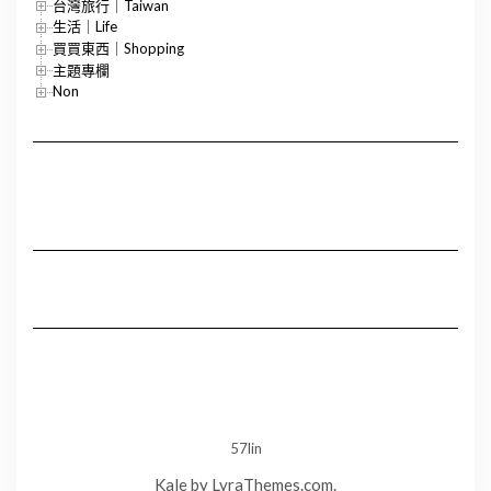
台灣旅行｜Taiwan
生活｜Life
買買東西｜Shopping
主題專欄
Non
57lin
Kale
by LyraThemes.com.