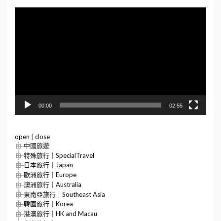
視
訊
播
放
器
00:00
02:55
open
|
close
中國旅遊
特殊旅行｜SpecialTravel
日本旅行｜Japan
歐洲旅行｜Europe
澳洲旅行｜Australia
東南亞旅行｜Southeast Asia
韓國旅行｜Korea
港澳旅行｜HK and Macau