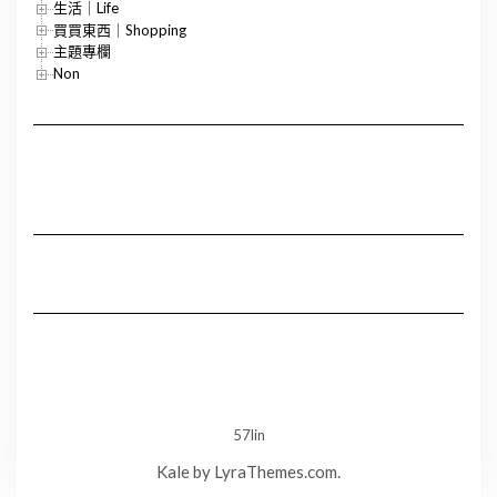
生活｜Life
買買東西｜Shopping
主題專欄
Non
57lin
Kale
by LyraThemes.com.