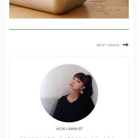
NEXT IMAGE
VICKI LINNN 57