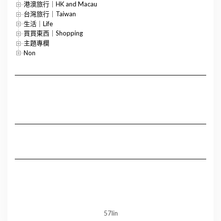
港澳旅行｜HK and Macau
台灣旅行｜Taiwan
生活｜Life
買買東西｜Shopping
主題專欄
Non
57lin