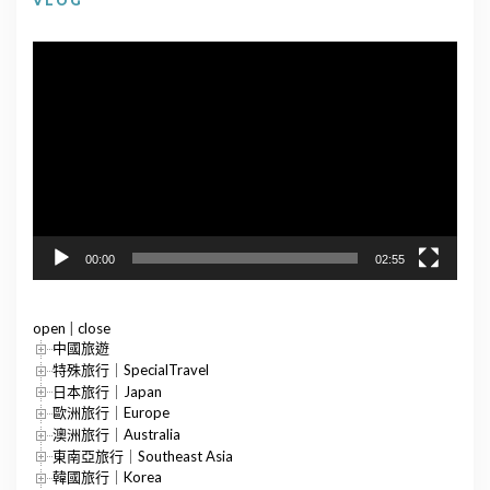
VLOG
視
訊
播
放
器
00:00
02:55
open
|
close
中國旅遊
特殊旅行｜SpecialTravel
日本旅行｜Japan
歐洲旅行｜Europe
澳洲旅行｜Australia
東南亞旅行｜Southeast Asia
韓國旅行｜Korea