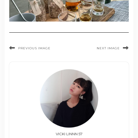
PREVIOUS IMAGE
NEXT IMAGE
VICKI LINNN 57