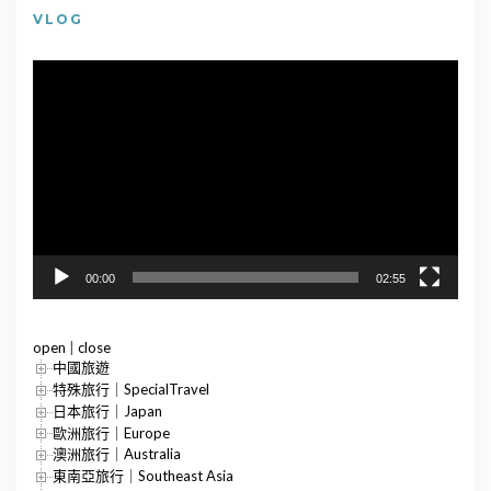
VLOG
視
訊
播
放
器
00:00
02:55
open
|
close
中國旅遊
特殊旅行｜SpecialTravel
日本旅行｜Japan
歐洲旅行｜Europe
澳洲旅行｜Australia
東南亞旅行｜Southeast Asia