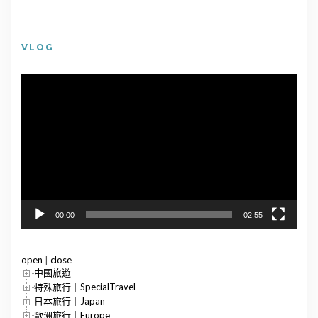
VLOG
視
訊
播
放
器
00:00
02:55
open
|
close
中國旅遊
特殊旅行｜SpecialTravel
日本旅行｜Japan
歐洲旅行｜Europe