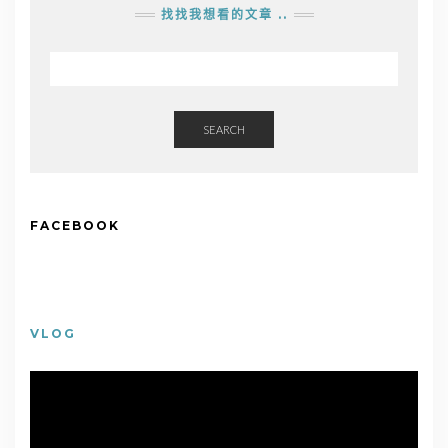
找找我想看的文章 ..
SEARCH
FACEBOOK
VLOG
視
訊
播
放