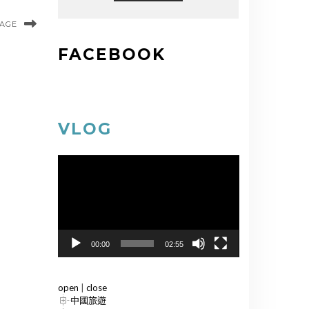
MAGE
FACEBOOK
VLOG
視
訊
播
放
器
00:00
02:55
open
|
close
中國旅遊