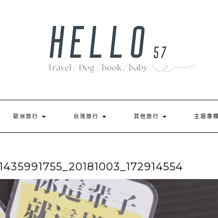
歐洲旅行
台灣旅行
其他旅行
主題專
35991755_20181003_172914554