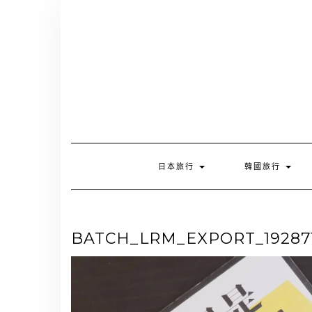
Skip
to
content
日本旅行
韓國旅行
BATCH_LRM_EXPORT_1928714