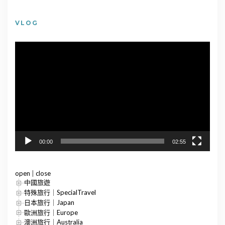
VLOG
視
訊
播
放
器
00:00
02:55
open
|
close
中國旅遊
特殊旅行｜SpecialTravel
日本旅行｜Japan
歐洲旅行｜Europe
澳洲旅行｜Australia