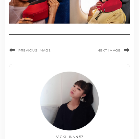
PREVIOUS IMAGE
NEXT IMAGE
VICKI LINNN 57