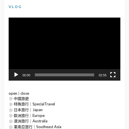
VLOG
視
訊
播
放
器
00:00
02:55
open
|
close
中國旅遊
特殊旅行｜SpecialTravel
日本旅行｜Japan
歐洲旅行｜Europe
澳洲旅行｜Australia
東南亞旅行｜Southeast Asia