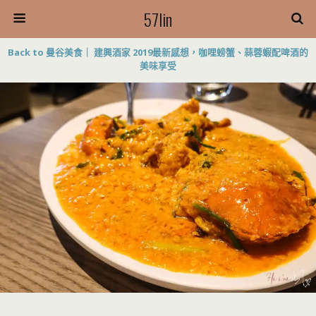
57lin
Back to 曼谷美食｜ 建興酒家 2019最新感想，咖哩螃蟹、蒜蓉蝦配啤酒的
美味享受