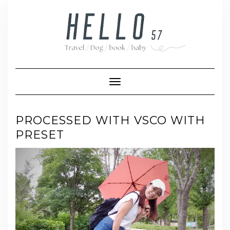
Skip
to
content
Toggle Navigation
PROCESSED WITH VSCO WITH
PRESET