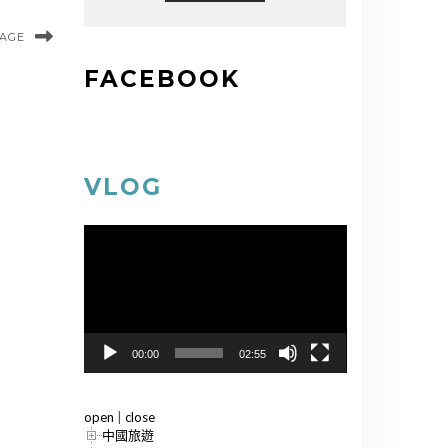
MAGE
FACEBOOK
VLOG
視
訊
播
放
器
00:00
02:55
open
|
close
中國旅遊