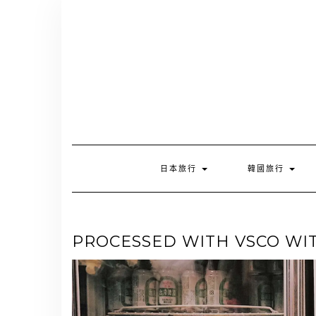
Skip
to
content
日本旅行
韓國旅行
PROCESSED WITH VSCO WIT