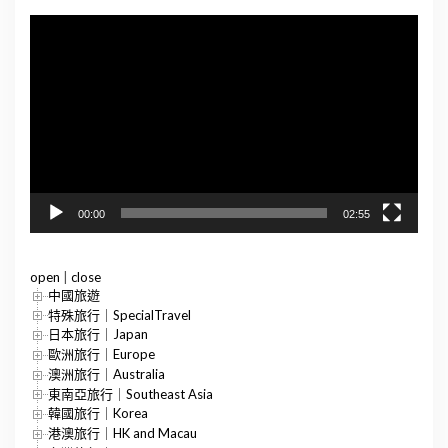
視
訊
播
放
器
00:00
02:55
open
|
close
中國旅遊
特殊旅行｜SpecialTravel
日本旅行｜Japan
歐洲旅行｜Europe
澳洲旅行｜Australia
東南亞旅行｜Southeast Asia
韓國旅行｜Korea
港澳旅行｜HK and Macau