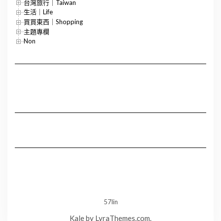
台灣旅行｜Taiwan
生活｜Life
買買東西｜Shopping
主題專欄
Non
57lin
Kale
by LyraThemes.com.