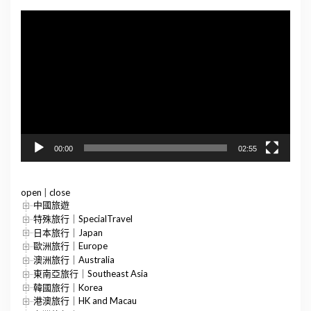
視
訊
播
放
器
00:00
02:55
open
|
close
中國旅遊
特殊旅行｜SpecialTravel
日本旅行｜Japan
歐洲旅行｜Europe
澳洲旅行｜Australia
東南亞旅行｜Southeast Asia
韓國旅行｜Korea
港澳旅行｜HK and Macau