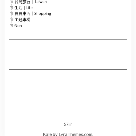
台灣旅行｜Taiwan
生活｜Life
買買東西｜Shopping
主題專欄
Non
57lin
Kale
by LyraThemes.com.