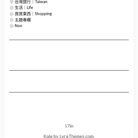
台灣旅行｜Taiwan
生活｜Life
買買東西｜Shopping
主題專欄
Non
57lin
Kale
by LyraThemes.com.