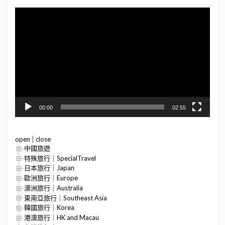
視
訊
播
放
器
00:00
02:55
open
|
close
中國旅遊
特殊旅行｜SpecialTravel
日本旅行｜Japan
歐洲旅行｜Europe
澳洲旅行｜Australia
東南亞旅行｜Southeast Asia
韓國旅行｜Korea
港澳旅行｜HK and Macau